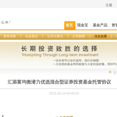
注册
|
首页
现金宝
基金产品
资
竞争优势
社会责任
公司大事记
公司新闻
信息披露
首
汇添富均衡潜力优选混合型证券投资基金托管协议
2025-05-24 00:00:00