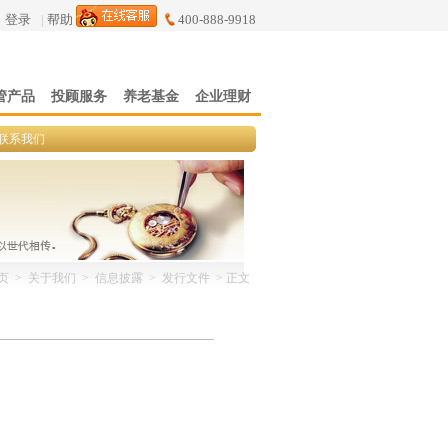
登录
|
帮助
400-888-9918
管产品
投顾服务
养老基金
企业理财
联系我们
页
>
关于我们
>
信息披露
>
发行文件
> 正文