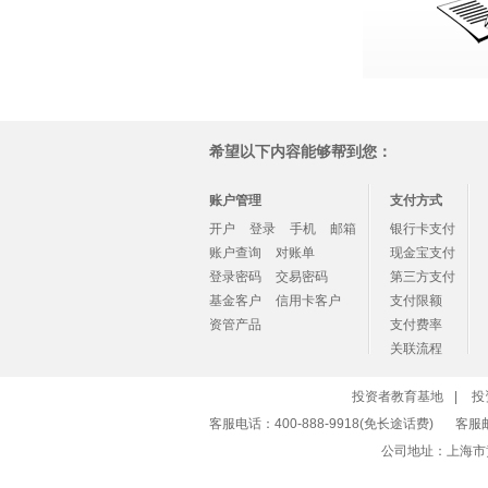
希望以下内容能够帮到您：
账户管理
支付方式
开户
登录
手机
邮箱
银行卡支付
账户查询
对账单
现金宝支付
登录密码
交易密码
第三方支付
基金客户
信用卡客户
支付限额
资管产品
支付费率
关联流程
投资者教育基地
|
投
客服电话：400-888-9918(免长途话费)
客服
公司地址：上海市