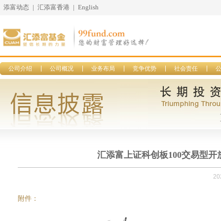
添富动态
|
汇添富香港
|
English
公司介绍
公司概况
业务布局
竞争优势
社会责任
汇添富上证科创板100交易型开
20
附件：