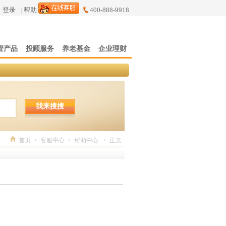
登录
|
帮助
400-888-9918
管产品
投顾服务
养老基金
企业理财
我来搜搜
首页
>
客服中心
>
帮助中心
>
正文