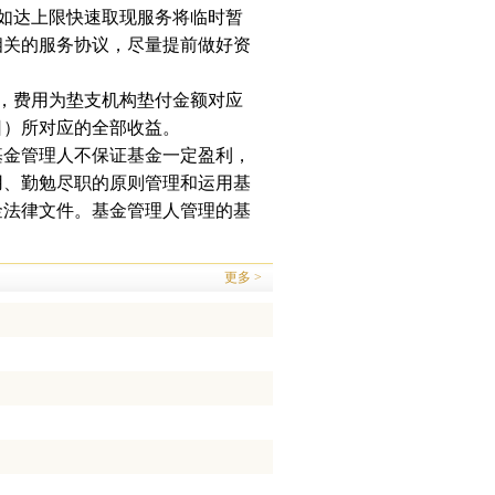
如达上限快速取现服务将临时暂
相关的服务协议，尽量提前做好资
，费用为垫支机构垫付金额对应
日）所对应的全部收益。
基金管理人不保证基金一定盈利，
用、勤勉尽职的原则管理和运用基
金法律文件。基金管理人管理的基
更多 >