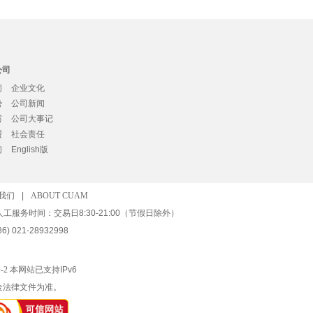
公司
们
企业文化
势
公司新闻
露
公司大事记
盟
社会责任
们
English版
我们
|
ABOUT CUAM
人工服务时间：交易日8:30-21:00（节假日除外）
) 021-28932998
-2
本网站已支持IPv6
金法律文件为准。