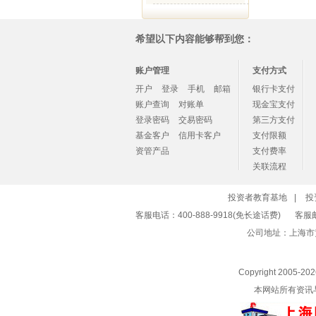
希望以下内容能够帮到您：
账户管理
支付方式
开户
登录
手机
邮箱
银行卡支付
账户查询
对账单
现金宝支付
登录密码
交易密码
第三方支付
基金客户
信用卡客户
支付限额
资管产品
支付费率
关联流程
投资者教育基地
|
投
客服电话：400-888-9918(免长途话费)
客服
公司地址：上海市
Copyright 2005-
20
本网站所有资讯