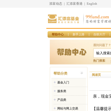
添富动态
|
汇添富香港
|
English
帮助中心
新手上路
自助大厅
遇到问题了？
热门搜索
:
帮助分类
阅读页
基金入门
服务类
亲，现金
产品类
【温馨提
网站与网上交易