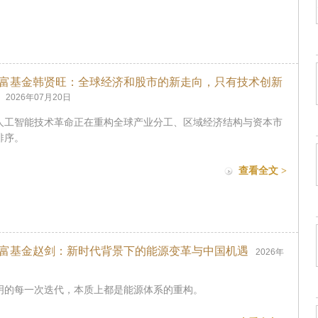
富基金韩贤旺：全球经济和股市的新走向，只有技术创新
2026年07月20日
人工智能技术革命正在重构全球产业分工、区域经济结构与资本市
排序。
查看全文 >
富基金赵剑：新时代背景下的能源变革与中国机遇
2026年
日
明的每一次迭代，本质上都是能源体系的重构。