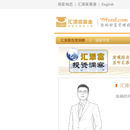
添富动态
|
汇添富香港
|
English
汇添富投资洞察
添富学堂
汇添
金融的