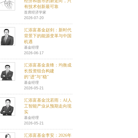
经济和股市的新走向，只
有技术创新最可靠
首席经济学家
2026-07-20
汇添富基金赵剑：新时代
背景下的能源变革与中国
机遇
基金经理
2026-06-17
汇添富基金袁锋：均衡成
长投资组合构建
的“进”与“稳”
基金经理
2026-05-21
汇添富基金沈若雨：AI人
工智能产业从预期走向现
实
基金经理
2026-05-21
汇添富基金李安：2026年