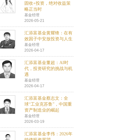
固收+投资，绝对收益策
略正当时
基金经理
2026-05-21
汇添富基金黄耀锋：在有
效因子中安放投资与人生
基金经理
2026-04-17
汇添富基金董超：AI时
代，投资研究的挑战与机
遇
基金经理
2026-04-17
汇添富基金蔡志文：全
球“工业克苏鲁”，中国重
资产制造业的崛起
基金经理
2026-03-19
汇添富基金李伟：2026年
纯债投资展望