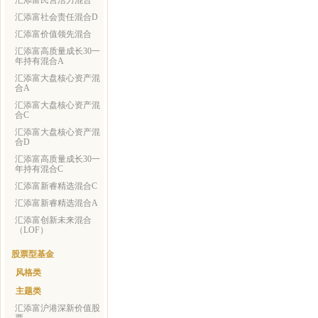
汇添富民营活力混合
汇添富社会责任混合D
汇添富价值领先混合
汇添富高质量成长30一
年持有混合A
汇添富大盘核心资产混
合A
汇添富大盘核心资产混
合C
汇添富大盘核心资产混
合D
汇添富高质量成长30一
年持有混合C
汇添富新睿精选混合C
汇添富新睿精选混合A
汇添富创新未来混合
（LOF）
股票型基金
风格类
主题类
汇添富沪港深新价值股