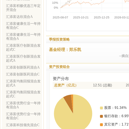
汇添富积极优选三年定
开混合
汇添富达欣混合A
汇添富健康生活一年持
有混合C
汇添富健康生活一年持
有混合A
季报投资策略
汇添富医疗创新混合发
基金经理：郑乐凯
起式C
--摘
汇添富医疗创新混合发
起式A
资产投资组合
汇添富创新医药混合A
汇添富创新医药混合C
资产分布
汇添富均衡回报混合发
起式A
总资产（亿元）
12.51 (总额)
2
汇添富均衡回报混合发
起式C
汇添富优势行业一年持
有混合A
汇添富优势行业一年持
有混合C
汇添富科技领先混合C