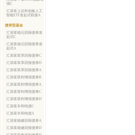
强C
汇添富上证科创板人工
智能ETF发起式联接A
债券型基金
汇添富稳元回报债券发
起式C
汇添富稳元回报债券发
起式A
汇添富双享回报债券C
汇添富双享回报债券D
汇添富双享回报债券A
汇添富双利增强债券B
汇添富双利增强债券A
汇添富双利增强债券C
汇添富双利增强债券D
汇添富丰和纯债C
汇添富丰和纯债A
汇添富稳健回报债券A
汇添富稳健回报债券D