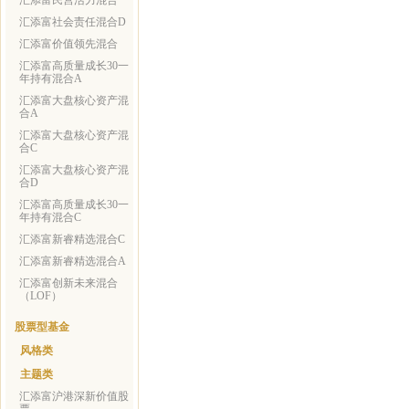
汇添富民营活力混合
汇添富社会责任混合D
汇添富价值领先混合
汇添富高质量成长30一
年持有混合A
汇添富大盘核心资产混
合A
汇添富大盘核心资产混
合C
汇添富大盘核心资产混
合D
汇添富高质量成长30一
年持有混合C
汇添富新睿精选混合C
汇添富新睿精选混合A
汇添富创新未来混合
（LOF）
股票型基金
风格类
主题类
汇添富沪港深新价值股