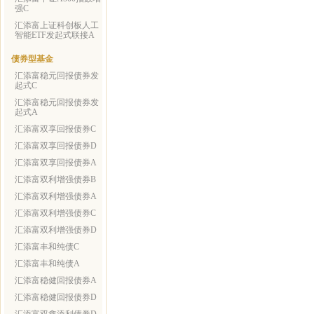
强C
汇添富上证科创板人工
智能ETF发起式联接A
债券型基金
汇添富稳元回报债券发
起式C
汇添富稳元回报债券发
起式A
汇添富双享回报债券C
汇添富双享回报债券D
汇添富双享回报债券A
汇添富双利增强债券B
汇添富双利增强债券A
汇添富双利增强债券C
汇添富双利增强债券D
汇添富丰和纯债C
汇添富丰和纯债A
汇添富稳健回报债券A
汇添富稳健回报债券D