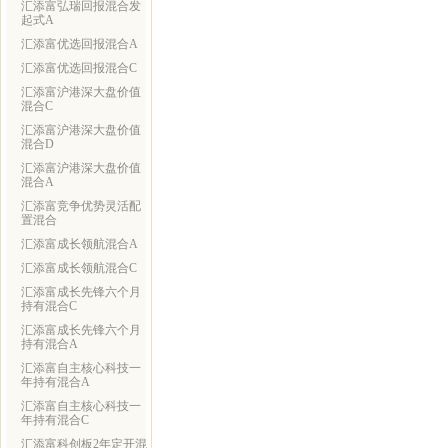
汇添富弘瑞回报混合发
起式A
汇添富优选回报混合A
汇添富优选回报混合C
汇添富沪港深大盘价值
混合C
汇添富沪港深大盘价值
混合D
汇添富沪港深大盘价值
混合A
汇添富竞争优势灵活配
置混合
汇添富成长领航混合A
汇添富成长领航混合C
汇添富成长先锋六个月
持有混合C
汇添富成长先锋六个月
持有混合A
汇添富自主核心科技一
年持有混合A
汇添富自主核心科技一
年持有混合C
汇添富科创板2年定开混