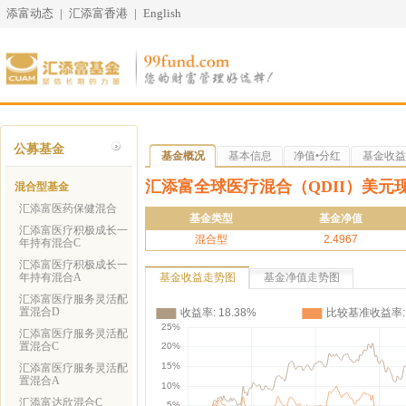
添富动态
|
汇添富香港
|
English
公募基金
基金概况
基本信息
净值•分红
基金收益
汇添富全球医疗混合（QDII）美元
混合型基金
汇添富医药保健混合
基金类型
基金净值
汇添富医疗积极成长一
混合型
2.4967
年持有混合C
汇添富医疗积极成长一
年持有混合A
基金收益走势图
基金净值走势图
汇添富医疗服务灵活配
置混合D
汇添富医疗服务灵活配
置混合C
汇添富医疗服务灵活配
置混合A
汇添富达欣混合C