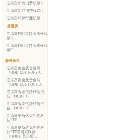
汇添富新兴消费股票A
汇添富新兴消费股票C
汇添富环保行业股票
普通类
汇添富ESG可持续成长股
票A
汇添富ESG可持续成长股
票C
海外基金
汇添富黄金及贵金属
（QDII-LOF-FOF）C
汇添富黄金及贵金属
（QDII-LOF-FOF）A
汇添富香港优势精选混
合（QDII）C
汇添富香港优势精选混
合（QDII）A
汇添富纳斯达克生物科
技ETF
汇添富纳斯达克生物科
技ETF发起式联接
（QDII）美元现汇