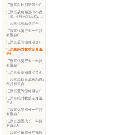
汇添富科技创新混合C
汇添富战略精选中小盘
市值3年持有混合发起C
汇添富优势精选混合
汇添富优势行业一年持
有混合C
汇添富蓝筹稳健混合E
汇添富绝对收益定开混
合C
汇添富优势行业一年持
有混合A
汇添富蓝筹稳健混合A
汇添富高质量成长精选2
年持有混合
汇添富蓝筹稳健混合C
汇添富绝对收益定开混
合A
汇添富远景成长一年持
有混合A
汇添富远景成长一年持
有混合C
汇添富价值成长均衡投