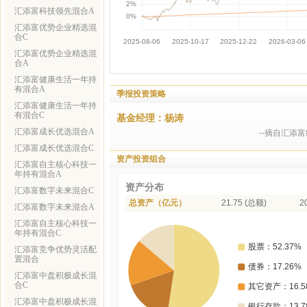
汇添富科技领先混合A
汇添富优势企业精选混
合C
汇添富优势企业精选混
合A
汇添富健康生活一年持
有混合A
季报投资策略
汇添富健康生活一年持
有混合C
基金经理：杨涛
汇添富成长优选混合A
--摘自汇添
汇添富成长优选混合C
资产投资组合
汇添富自主核心科技一
年持有混合A
资产分布
汇添富数字未来混合C
总资产（亿元）
21.75 (总额)
2
汇添富数字未来混合A
汇添富自主核心科技一
年持有混合C
汇添富竞争优势灵活配
置混合
汇添富中盘积极成长混
合C
汇添富中盘积极成长混