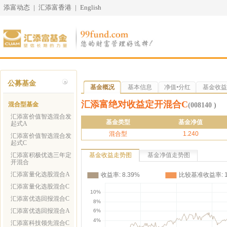
添富动态
|
汇添富香港
|
English
公募基金
基金概况
基本信息
净值•分红
基金收益
汇添富绝对收益定开混合C
混合型基金
(008140 )
汇添富价值智选混合发
基金类型
基金净值
起式A
混合型
1.240
汇添富价值智选混合发
起式C
汇添富积极优选三年定
基金收益走势图
基金净值走势图
开混合
汇添富量化选股混合A
汇添富量化选股混合C
汇添富优选回报混合C
汇添富优选回报混合A
汇添富科技领先混合C