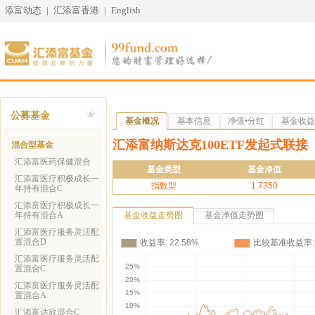
添富动态
|
汇添富香港
|
English
公募基金
基金概况
基本信息
净值•分红
基金收益
汇添富纳斯达克100ETF发起式联接
混合型基金
汇添富医药保健混合
基金类型
基金净值
汇添富医疗积极成长一
指数型
1.7350
年持有混合C
汇添富医疗积极成长一
年持有混合A
基金收益走势图
基金净值走势图
汇添富医疗服务灵活配
置混合D
汇添富医疗服务灵活配
置混合C
汇添富医疗服务灵活配
置混合A
汇添富达欣混合C