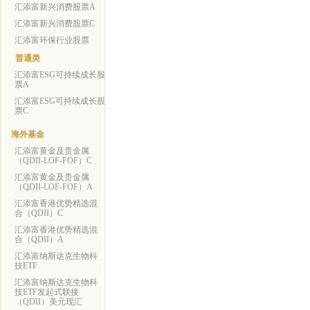
汇添富新兴消费股票A
汇添富新兴消费股票C
汇添富环保行业股票
普通类
汇添富ESG可持续成长股
票A
汇添富ESG可持续成长股
票C
海外基金
汇添富黄金及贵金属
（QDII-LOF-FOF）C
汇添富黄金及贵金属
（QDII-LOF-FOF）A
汇添富香港优势精选混
合（QDII）C
汇添富香港优势精选混
合（QDII）A
汇添富纳斯达克生物科
技ETF
汇添富纳斯达克生物科
技ETF发起式联接
（QDII）美元现汇