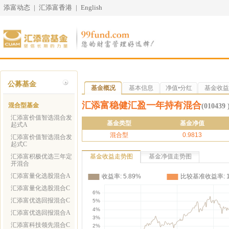
添富动态
|
汇添富香港
|
English
公募基金
基金概况
基本信息
净值•分红
基金收益
汇添富稳健汇盈一年持有混合
混合型基金
(010439 
汇添富价值智选混合发
基金类型
基金净值
起式A
混合型
0.9813
汇添富价值智选混合发
起式C
汇添富积极优选三年定
基金收益走势图
基金净值走势图
开混合
汇添富量化选股混合A
汇添富量化选股混合C
汇添富优选回报混合C
汇添富优选回报混合A
汇添富科技领先混合C