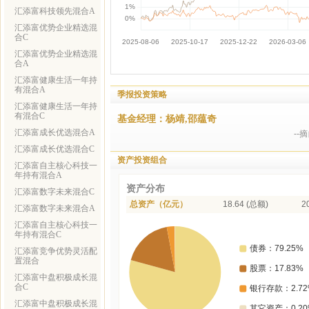
汇添富科技领先混合A
汇添富优势企业精选混
合C
汇添富优势企业精选混
合A
汇添富健康生活一年持
有混合A
季报投资策略
汇添富健康生活一年持
有混合C
基金经理：杨靖,邵蕴奇
汇添富成长优选混合A
--
汇添富成长优选混合C
资产投资组合
汇添富自主核心科技一
年持有混合A
资产分布
汇添富数字未来混合C
总资产（亿元）
18.64 (总额)
2
汇添富数字未来混合A
汇添富自主核心科技一
年持有混合C
汇添富竞争优势灵活配
置混合
汇添富中盘积极成长混
合C
汇添富中盘积极成长混