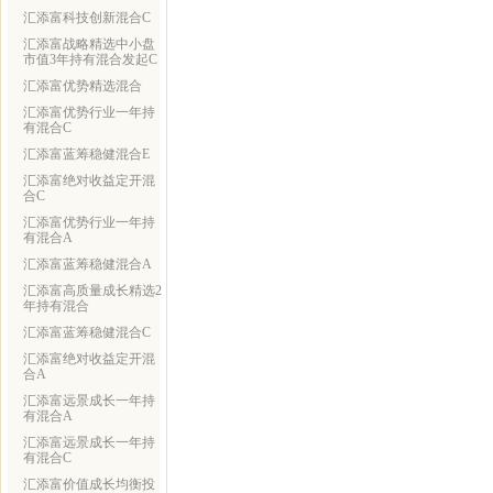
汇添富科技创新混合C
汇添富战略精选中小盘
市值3年持有混合发起C
汇添富优势精选混合
汇添富优势行业一年持
有混合C
汇添富蓝筹稳健混合E
汇添富绝对收益定开混
合C
汇添富优势行业一年持
有混合A
汇添富蓝筹稳健混合A
汇添富高质量成长精选2
年持有混合
汇添富蓝筹稳健混合C
汇添富绝对收益定开混
合A
汇添富远景成长一年持
有混合A
汇添富远景成长一年持
有混合C
汇添富价值成长均衡投