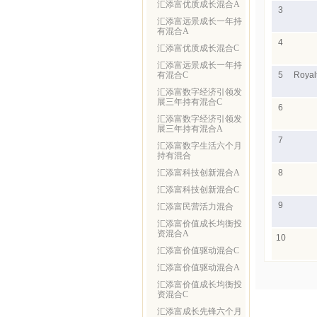
汇添富优质成长混合A
3
汇添富远景成长一年持
有混合A
4
汇添富优质成长混合C
汇添富远景成长一年持
有混合C
5
Royal
汇添富数字经济引领发
展三年持有混合C
6
汇添富数字经济引领发
展三年持有混合A
7
汇添富数字生活六个月
持有混合
汇添富科技创新混合A
8
汇添富科技创新混合C
9
汇添富民营活力混合
汇添富价值成长均衡投
资混合A
10
汇添富价值驱动混合C
汇添富价值驱动混合A
汇添富价值成长均衡投
资混合C
汇添富成长先锋六个月