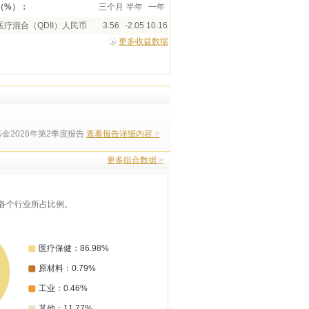
（%）：
三个月
半年
一年
疗混合（QDII）人民币
3.56
-2.05
10.16
更多收益数据
金2026年第2季度报告
查看报告详细内容 >
更多组合数据 >
各个行业所占比例。