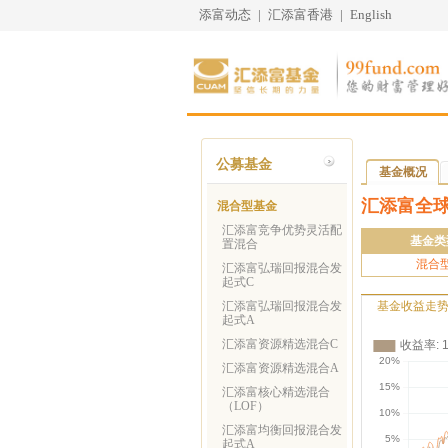
添富动态
|
汇添富香港
|
English
公募基金
基金概况
汇添富全球
混合型基金
汇添富竞争优势灵活配
基金类
置混合
混合
汇添富弘瑞回报混合发
起式C
汇添富弘瑞回报混合发
基金收益走
起式A
汇添富资源精选混合C
汇添富资源精选混合A
汇添富核心精选混合
（LOF）
汇添富均衡回报混合发
起式A