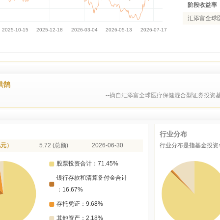
阶段收益率
汇添富全球医
洪鹄
--摘自汇添富全球医疗保健混合型证券投资基
行业分布
亿元）
5.72 (总额)
2026-06-30
行业分布是指基金投资