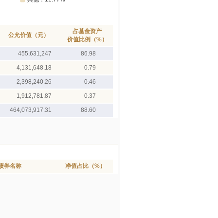
占基金资产
公允价值（元）
价值比例（%）
455,631,247
86.98
4,131,648.18
0.79
2,398,240.26
0.46
1,912,781.87
0.37
464,073,917.31
88.60
债券名称
净值占比（%）