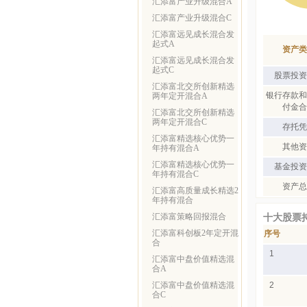
汇添富产业升级混合A
汇添富产业升级混合C
汇添富远见成长混合发
起式A
资产类
汇添富远见成长混合发
起式C
股票投资
汇添富北交所创新精选
银行存款和
两年定开混合A
付金合
汇添富北交所创新精选
两年定开混合C
存托凭
汇添富精选核心优势一
其他资
年持有混合A
汇添富精选核心优势一
基金投资
年持有混合C
资产总
汇添富高质量成长精选2
年持有混合
汇添富策略回报混合
十大股票
汇添富科创板2年定开混
序号
合
1
汇添富中盘价值精选混
合A
汇添富中盘价值精选混
2
合C