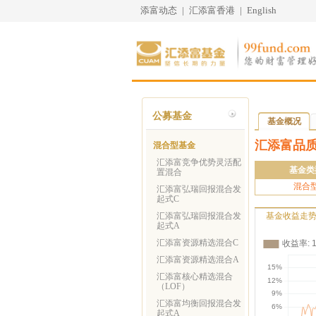
添富动态
|
汇添富香港
|
English
公募基金
基金概况
汇添富品
混合型基金
汇添富竞争优势灵活配
基金类
置混合
混合
汇添富弘瑞回报混合发
起式C
汇添富弘瑞回报混合发
基金收益走
起式A
汇添富资源精选混合C
汇添富资源精选混合A
汇添富核心精选混合
（LOF）
汇添富均衡回报混合发
起式A