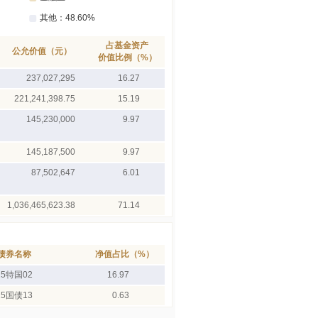
占基金资产
公允价值（元）
价值比例（%）
237,027,295
16.27
221,241,398.75
15.19
145,230,000
9.97
145,187,500
9.97
87,502,647
6.01
1,036,465,623.38
71.14
债券名称
净值占比（%）
25特国02
16.97
25国债13
0.63