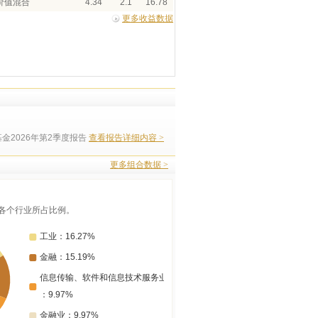
价值混合
4.34
2.1
16.78
更多收益数据
金2026年第2季度报告
查看报告详细内容 >
更多组合数据 >
各个行业所占比例。