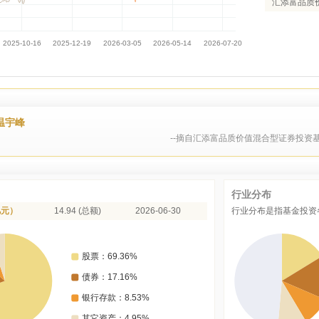
汇添富品质
温宇峰
--摘自汇添富品质价值混合型证券投资基
行业分布
亿元）
14.94 (总额)
2026-06-30
行业分布是指基金投资