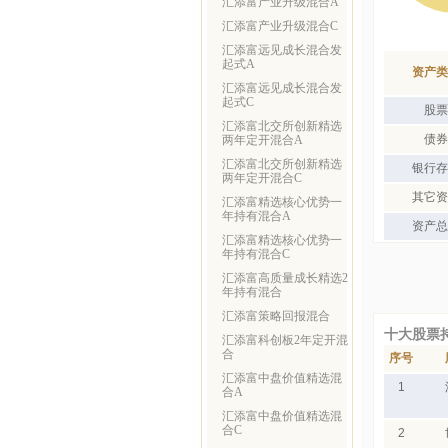
汇添富产业升级混合A
汇添富产业升级混合C
汇添富远见成长混合发
起式A
资产类
汇添富远见成长混合发
起式C
股票
汇添富北交所创新精选
债券
两年定开混合A
汇添富北交所创新精选
银行存
两年定开混合C
其它资
汇添富精选核心优势一
年持有混合A
资产总
汇添富精选核心优势一
年持有混合C
汇添富高质量成长精选2
年持有混合
汇添富策略回报混合
十大股票
汇添富科创板2年定开混
合
序号
汇添富中盘价值精选混
1
合A
汇添富中盘价值精选混
合C
2