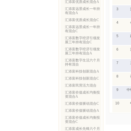
汇添富优质成长混合A
汇添富远景成长一年持
3
有混合A
汇添富优质成长混合C
4
汇添富远景成长一年持
有混合C
5
汇添富数字经济引领发
展三年持有混合C
汇添富数字经济引领发
6
展三年持有混合A
汇添富数字生活六个月
7
持有混合
汇添富科技创新混合A
8
汇添富科技创新混合C
汇添富民营活力混合
9
中
汇添富价值成长均衡投
资混合A
10
汇添富价值驱动混合C
汇添富价值驱动混合A
汇添富价值成长均衡投
资混合C
汇添富成长先锋六个月