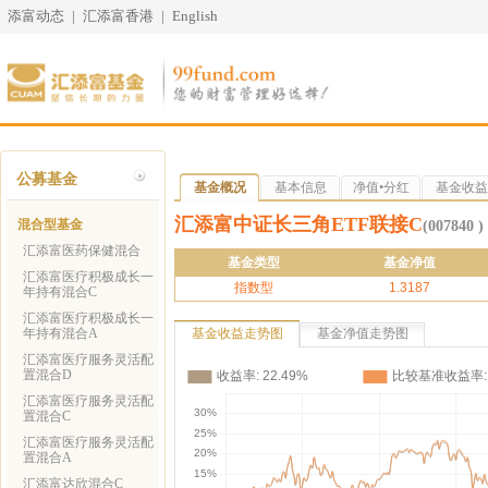
添富动态
|
汇添富香港
|
English
公募基金
基金概况
基本信息
净值•分红
基金收益
汇添富中证长三角ETF联接C
混合型基金
(007840 )
汇添富医药保健混合
基金类型
基金净值
汇添富医疗积极成长一
指数型
1.3187
年持有混合C
汇添富医疗积极成长一
年持有混合A
基金收益走势图
基金净值走势图
汇添富医疗服务灵活配
置混合D
汇添富医疗服务灵活配
置混合C
汇添富医疗服务灵活配
置混合A
汇添富达欣混合C