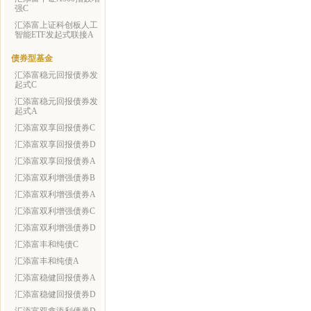
强C
汇添富上证科创板人工
智能ETF发起式联接A
债券型基金
汇添富稳元回报债券发
起式C
汇添富稳元回报债券发
起式A
汇添富双享回报债券C
汇添富双享回报债券D
汇添富双享回报债券A
汇添富双利增强债券B
汇添富双利增强债券A
汇添富双利增强债券C
汇添富双利增强债券D
汇添富丰和纯债C
汇添富丰和纯债A
汇添富稳健回报债券A
汇添富稳健回报债券D