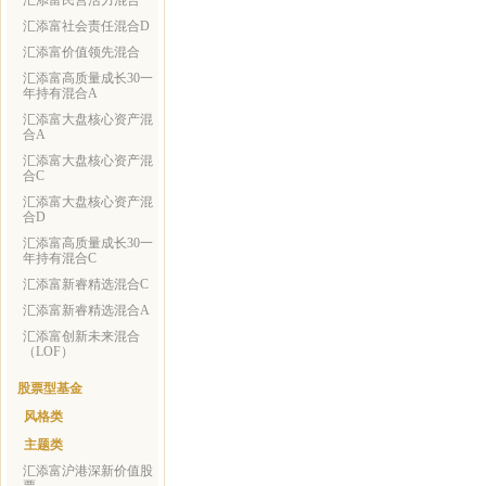
汇添富民营活力混合
汇添富社会责任混合D
汇添富价值领先混合
汇添富高质量成长30一
年持有混合A
汇添富大盘核心资产混
合A
汇添富大盘核心资产混
合C
汇添富大盘核心资产混
合D
汇添富高质量成长30一
年持有混合C
汇添富新睿精选混合C
汇添富新睿精选混合A
汇添富创新未来混合
（LOF）
股票型基金
风格类
主题类
汇添富沪港深新价值股