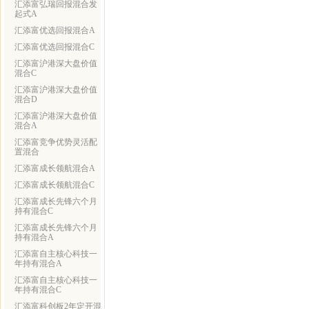
汇添富弘瑞回报混合发
起式A
汇添富优选回报混合A
汇添富优选回报混合C
汇添富沪港深大盘价值
混合C
汇添富沪港深大盘价值
混合D
汇添富沪港深大盘价值
混合A
汇添富竞争优势灵活配
置混合
汇添富成长领航混合A
汇添富成长领航混合C
汇添富成长先锋六个月
持有混合C
汇添富成长先锋六个月
持有混合A
汇添富自主核心科技一
年持有混合A
汇添富自主核心科技一
年持有混合C
汇添富科创板2年定开混