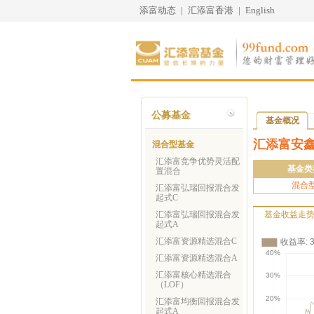
添富动态
|
汇添富香港
|
English
公募基金
基金概况
汇添富安
混合型基金
汇添富竞争优势灵活配
基金类
置混合
混合
汇添富弘瑞回报混合发
起式C
汇添富弘瑞回报混合发
基金收益走
起式A
汇添富资源精选混合C
汇添富资源精选混合A
汇添富核心精选混合
（LOF）
汇添富均衡回报混合发
起式A