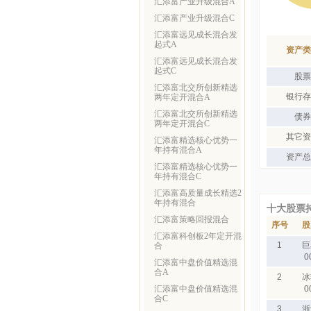
汇添富产业升级混合A
汇添富产业升级混合C
汇添富远见成长混合发
起式A
资产类
汇添富远见成长混合发
起式C
股票
汇添富北交所创新精选
银行存
两年定开混合A
汇添富北交所创新精选
债券
两年定开混合C
其它资
汇添富精选核心优势一
年持有混合A
资产总
汇添富精选核心优势一
年持有混合C
汇添富高质量成长精选2
年持有混合
十大股票
汇添富策略回报混合
序号
股
汇添富科创板2年定开混
1
巨
合
0
汇添富中盘价值精选混
合A
2
冰
汇添富中盘价值精选混
0
合C
3
浙