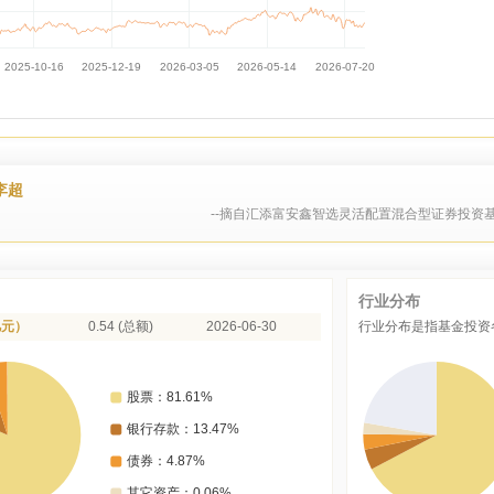
李超
--摘自汇添富安鑫智选灵活配置混合型证券投资基
行业分布
亿元）
0.54 (总额)
2026-06-30
行业分布是指基金投资