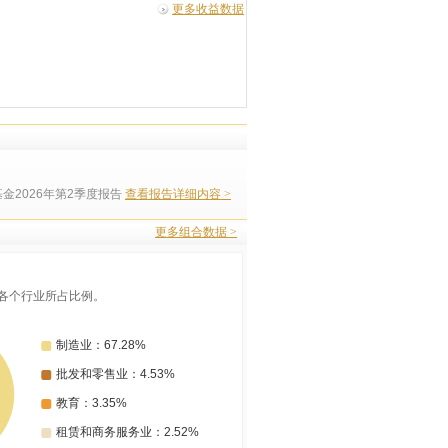
更多收益数据
金2026年第2季度报告
查看报告详细内容 >
更多组合数据 >
各个行业所占比例。