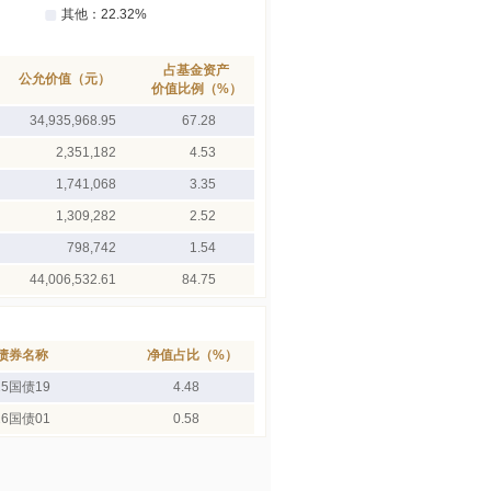
占基金资产
公允价值（元）
价值比例（%）
34,935,968.95
67.28
2,351,182
4.53
1,741,068
3.35
1,309,282
2.52
798,742
1.54
44,006,532.61
84.75
债券名称
净值占比（%）
25国债19
4.48
26国债01
0.58