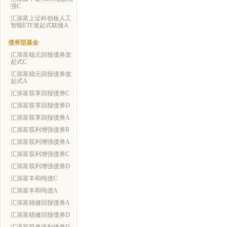
强C
汇添富上证科创板人工
智能ETF发起式联接A
债券型基金
汇添富稳元回报债券发
起式C
汇添富稳元回报债券发
起式A
汇添富双享回报债券C
汇添富双享回报债券D
汇添富双享回报债券A
汇添富双利增强债券B
汇添富双利增强债券A
汇添富双利增强债券C
汇添富双利增强债券D
汇添富丰和纯债C
汇添富丰和纯债A
汇添富稳健回报债券A
汇添富稳健回报债券D