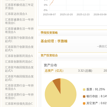
汇添富积极优选三年定
开混合
汇添富达欣混合A
汇添富健康生活一年持
有混合C
汇添富健康生活一年持
有混合A
季报投资策略
汇添富医疗创新混合发
基金经理：李雅楠
起式C
--摘自
汇添富医疗创新混合发
起式A
资产投资组合
汇添富创新医药混合A
汇添富创新医药混合C
资产分布
汇添富均衡回报混合发
起式A
总资产（亿元）
3.32 (总额)
20
汇添富均衡回报混合发
起式C
汇添富优势行业一年持
有混合A
汇添富优势行业一年持
有混合C
汇添富科技领先混合C