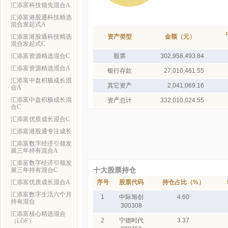
汇添富科技领先混合A
汇添富港股通科技精选
混合发起式A
汇添富港股通科技精选
资产类型
金额（元）
混合发起式C
汇添富资源精选混合C
股票
302,958,493.84
汇添富资源精选混合A
银行存款
27,010,461.55
汇添富中盘积极成长混
其它资产
2,041,069.16
合A
汇添富中盘积极成长混
资产总计
332,010,024.55
合C
汇添富优质成长混合C
汇添富港股通专注成长
汇添富数字经济引领发
展三年持有混合A
汇添富数字经济引领发
十大股票持仓
展三年持有混合C
汇添富优质成长混合A
序号
股票代码
持仓占比（%）
汇添富数字生活六个月
1
中际旭创
4.60
持有混合
300308
汇添富核心精选混合
2
宁德时代
3.37
（LOF）