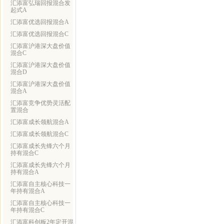
汇添富弘瑞回报混合发
起式A
汇添富优选回报混合A
汇添富优选回报混合C
汇添富沪港深大盘价值
混合C
汇添富沪港深大盘价值
混合D
汇添富沪港深大盘价值
混合A
汇添富竞争优势灵活配
置混合
汇添富成长领航混合A
汇添富成长领航混合C
汇添富成长先锋六个月
持有混合C
汇添富成长先锋六个月
持有混合A
汇添富自主核心科技一
年持有混合A
汇添富自主核心科技一
年持有混合C
汇添富科创板2年定开混