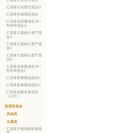
汇添富民营活力混合
汇添富社会责任混合D
汇添富价值领先混合
汇添富高质量成长30一
年持有混合A
汇添富大盘核心资产混
合A
汇添富大盘核心资产混
合C
汇添富大盘核心资产混
合D
汇添富高质量成长30一
年持有混合C
汇添富新睿精选混合C
汇添富新睿精选混合A
汇添富创新未来混合
（LOF）
股票型基金
风格类
主题类
汇添富沪港深新价值股