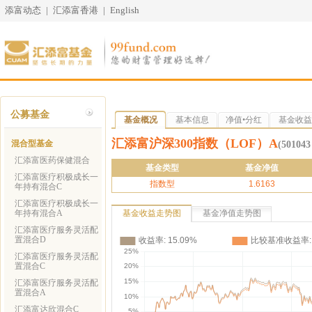
添富动态
|
汇添富香港
|
English
公募基金
基金概况
基本信息
净值•分红
基金收益
汇添富沪深300指数（LOF）A
混合型基金
(5010
汇添富医药保健混合
基金类型
基金净值
汇添富医疗积极成长一
指数型
1.6163
年持有混合C
汇添富医疗积极成长一
年持有混合A
基金收益走势图
基金净值走势图
汇添富医疗服务灵活配
置混合D
汇添富医疗服务灵活配
置混合C
汇添富医疗服务灵活配
置混合A
汇添富达欣混合C