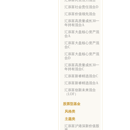
汇添富民营活力混合
汇添富社会责任混合D
汇添富价值领先混合
汇添富高质量成长30一
年持有混合A
汇添富大盘核心资产混
合A
汇添富大盘核心资产混
合C
汇添富大盘核心资产混
合D
汇添富高质量成长30一
年持有混合C
汇添富新睿精选混合C
汇添富新睿精选混合A
汇添富创新未来混合
（LOF）
股票型基金
风格类
主题类
汇添富沪港深新价值股