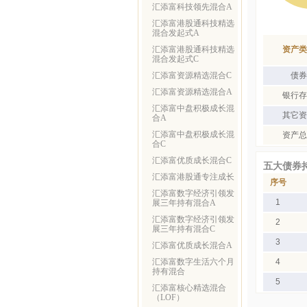
汇添富科技领先混合A
汇添富港股通科技精选
混合发起式A
汇添富港股通科技精选
资产类
混合发起式C
汇添富资源精选混合C
债券
汇添富资源精选混合A
银行存
汇添富中盘积极成长混
其它资
合A
汇添富中盘积极成长混
资产总
合C
汇添富优质成长混合C
五大债券
汇添富港股通专注成长
序号
汇添富数字经济引领发
1
展三年持有混合A
汇添富数字经济引领发
2
展三年持有混合C
3
汇添富优质成长混合A
汇添富数字生活六个月
4
持有混合
5
汇添富核心精选混合
（LOF）