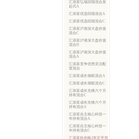
汇添富弘瑞回报混合发
起式A
汇添富优选回报混合A
汇添富优选回报混合C
汇添富沪港深大盘价值
混合C
汇添富沪港深大盘价值
混合D
汇添富沪港深大盘价值
混合A
汇添富竞争优势灵活配
置混合
汇添富成长领航混合A
汇添富成长领航混合C
汇添富成长先锋六个月
持有混合C
汇添富成长先锋六个月
持有混合A
汇添富自主核心科技一
年持有混合A
汇添富自主核心科技一
年持有混合C
汇添富科创板2年定开混