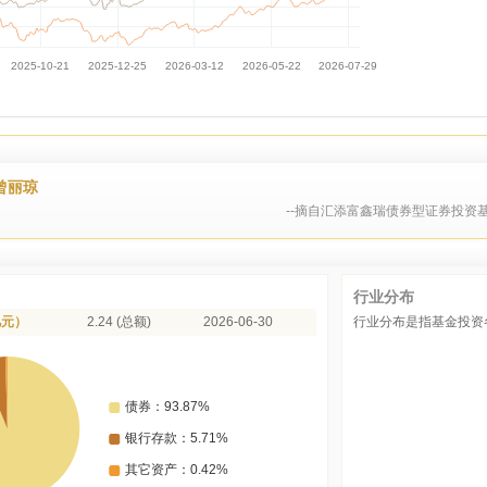
曾丽琼
--摘自汇添富鑫瑞债券型证券投资基
行业分布
亿元）
2.24 (总额)
2026-06-30
行业分布是指基金投资