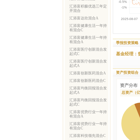
汇添富积极优选三年定
开混合
汇添富达欣混合A
汇添富健康生活一年持
有混合C
汇添富健康生活一年持
有混合A
季报投资策略
汇添富医疗创新混合发
基金经理：
起式C
汇添富医疗创新混合发
起式A
资产投资组合
汇添富创新医药混合A
汇添富创新医药混合C
资产分布
汇添富均衡回报混合发
起式A
总资产（
汇添富均衡回报混合发
起式C
汇添富优势行业一年持
有混合A
汇添富优势行业一年持
有混合C
汇添富科技领先混合C