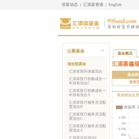
添富动态
|
汇添富香港
|
English
公募基金
基金概况
汇添富鑫瑞
混合型基金
汇添富医药保健混合
基金类
汇添富医疗积极成长一
债券
年持有混合C
汇添富医疗积极成长一
年持有混合A
基金收益走
汇添富医疗服务灵活配
置混合D
汇添富医疗服务灵活配
置混合C
汇添富医疗服务灵活配
置混合A
汇添富达欣混合C