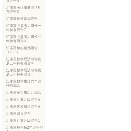
置混合A
汇添富医疗服务灵活配
置混合D
汇添富价值领先混合
汇添富中盘潜力增长一
年持有混合C
汇添富中盘潜力增长一
年持有混合A
汇添富核心精选混合
（LOF）
汇添富数字经济引领发
展三年持有混合A
汇添富数字经济引领发
展三年持有混合C
汇添富数字生活六个月
持有混合
汇添富多策略定开混合
汇添富产业升级混合A
汇添富优质成长混合A
汇添富盈泰混合
汇添富产业升级混合C
汇添富科创板2年定开混