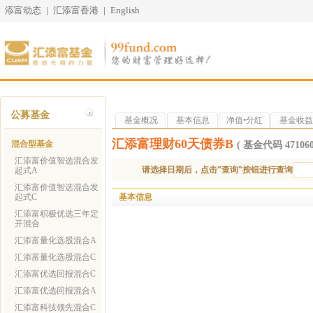
添富动态
|
汇添富香港
|
English
公募基金
基金概况
基本信息
净值•分红
基金收益
汇添富理财60天债券B
混合型基金
( 基金代码 471060
汇添富价值智选混合发
请选择日期后，点击"查询"按钮进行查询
起式A
汇添富价值智选混合发
基本信息
起式C
汇添富积极优选三年定
开混合
汇添富量化选股混合A
汇添富量化选股混合C
汇添富优选回报混合C
汇添富优选回报混合A
汇添富科技领先混合C