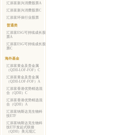
汇添富新兴消费股票A
汇添富新兴消费股票C
汇添富环保行业股票
普通类
汇添富ESG可持续成长股
票A
汇添富ESG可持续成长股
票C
海外基金
汇添富黄金及贵金属
（QDII-LOF-FOF）C
汇添富黄金及贵金属
（QDII-LOF-FOF）A
汇添富香港优势精选混
合（QDII）C
汇添富香港优势精选混
合（QDII）A
汇添富纳斯达克生物科
技ETF
汇添富纳斯达克生物科
技ETF发起式联接
（QDII）美元现汇