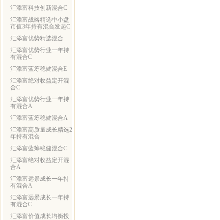
汇添富科技创新混合C
汇添富战略精选中小盘
市值3年持有混合发起C
汇添富优势精选混合
汇添富优势行业一年持
有混合C
汇添富蓝筹稳健混合E
汇添富绝对收益定开混
合C
汇添富优势行业一年持
有混合A
汇添富蓝筹稳健混合A
汇添富高质量成长精选2
年持有混合
汇添富蓝筹稳健混合C
汇添富绝对收益定开混
合A
汇添富远景成长一年持
有混合A
汇添富远景成长一年持
有混合C
汇添富价值成长均衡投