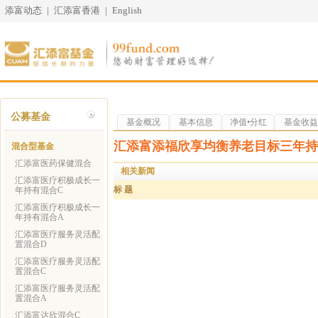
添富动态
|
汇添富香港
|
English
公募基金
基金概况
基本信息
净值•分红
基金收益
汇添富添福欣享均衡养老目标三年持
混合型基金
汇添富医药保健混合
相关新闻
汇添富医疗积极成长一
标 题
年持有混合C
汇添富医疗积极成长一
年持有混合A
汇添富医疗服务灵活配
置混合D
汇添富医疗服务灵活配
置混合C
汇添富医疗服务灵活配
置混合A
汇添富达欣混合C