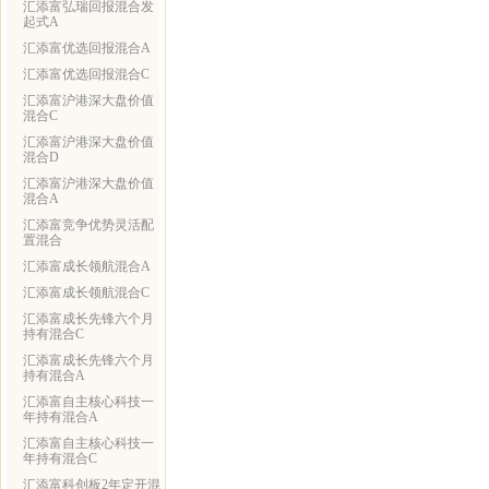
汇添富弘瑞回报混合发
起式A
汇添富优选回报混合A
汇添富优选回报混合C
汇添富沪港深大盘价值
混合C
汇添富沪港深大盘价值
混合D
汇添富沪港深大盘价值
混合A
汇添富竞争优势灵活配
置混合
汇添富成长领航混合A
汇添富成长领航混合C
汇添富成长先锋六个月
持有混合C
汇添富成长先锋六个月
持有混合A
汇添富自主核心科技一
年持有混合A
汇添富自主核心科技一
年持有混合C
汇添富科创板2年定开混