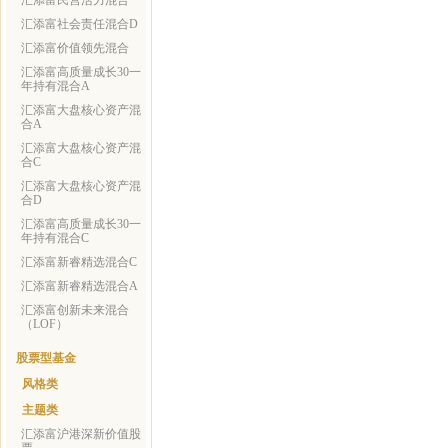
汇添富民营活力混合
汇添富社会责任混合D
汇添富价值领先混合
汇添富高质量成长30一
年持有混合A
汇添富大盘核心资产混
合A
汇添富大盘核心资产混
合C
汇添富大盘核心资产混
合D
汇添富高质量成长30一
年持有混合C
汇添富新睿精选混合C
汇添富新睿精选混合A
汇添富创新未来混合
（LOF）
股票型基金
风格类
主题类
汇添富沪港深新价值股