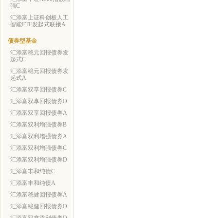
强C
汇添富上证科创板人工
智能ETF发起式联接A
债券型基金
汇添富稳元回报债券发
起式C
汇添富稳元回报债券发
起式A
汇添富双享回报债券C
汇添富双享回报债券D
汇添富双享回报债券A
汇添富双利增强债券B
汇添富双利增强债券A
汇添富双利增强债券C
汇添富双利增强债券D
汇添富丰和纯债C
汇添富丰和纯债A
汇添富稳健回报债券A
汇添富稳健回报债券D