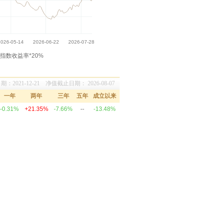
指数收益率*20%
：2021-12-21 净值截止日期： 2026-08-07
一年
两年
三年
五年
成立以来
-0.31%
+21.35%
-7.66%
--
-13.48%