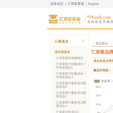
添富动态
|
汇添富香港
|
English
公募基金
基金概况
汇添富品
混合型基金
汇添富医药保健混合
基金收益走势
汇添富医疗积极成长一
年持有混合C
最近时间段：
汇添富医疗积极成长一
年持有混合A
汇添富医疗服务灵活配
置混合D
汇添富医疗服务灵活配
置混合C
汇添富医疗服务灵活配
置混合A
汇添富达欣混合C