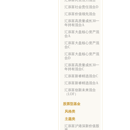
汇添富民营活力混合
汇添富社会责任混合D
汇添富价值领先混合
汇添富高质量成长30一
年持有混合A
汇添富大盘核心资产混
合A
汇添富大盘核心资产混
合C
汇添富大盘核心资产混
合D
汇添富高质量成长30一
年持有混合C
汇添富新睿精选混合C
汇添富新睿精选混合A
汇添富创新未来混合
（LOF）
股票型基金
风格类
主题类
汇添富沪港深新价值股