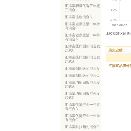
汇添富积极优选三年定
开混合
汇添富达欣混合A
汇添富健康生活一年持
有混合C
比较基准区间收益
汇添富健康生活一年持
有混合A
汇添富医疗创新混合发
历史业绩
起式C
汇添富医疗创新混合发
起式A
汇添富品牌价
汇添富创新医药混合A
汇添富创新医药混合C
汇添富均衡回报混合发
起式A
汇添富均衡回报混合发
起式C
汇添富优势行业一年持
有混合A
汇添富优势行业一年持
有混合C
汇添富科技领先混合C