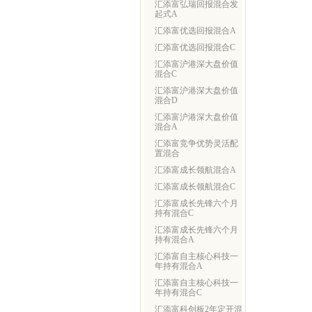
汇添富弘瑞回报混合发
起式A
汇添富优选回报混合A
汇添富优选回报混合C
汇添富沪港深大盘价值
混合C
汇添富沪港深大盘价值
混合D
汇添富沪港深大盘价值
混合A
汇添富竞争优势灵活配
置混合
汇添富成长领航混合A
汇添富成长领航混合C
汇添富成长先锋六个月
持有混合C
汇添富成长先锋六个月
持有混合A
汇添富自主核心科技一
年持有混合A
汇添富自主核心科技一
年持有混合C
汇添富科创板2年定开混