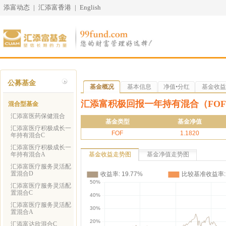
添富动态
|
汇添富香港
|
English
公募基金
基金概况
基本信息
净值•分红
基金收益
汇添富积极回报一年持有混合（FOF
混合型基金
汇添富医药保健混合
基金类型
基金净值
汇添富医疗积极成长一
FOF
1.1820
年持有混合C
汇添富医疗积极成长一
年持有混合A
基金收益走势图
基金净值走势图
汇添富医疗服务灵活配
置混合D
汇添富医疗服务灵活配
置混合C
汇添富医疗服务灵活配
置混合A
汇添富达欣混合C