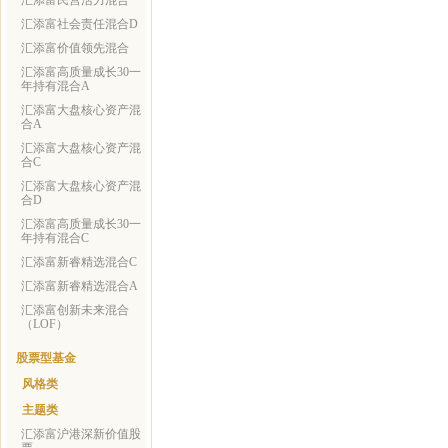
汇添富民营活力混合
汇添富社会责任混合D
汇添富价值领先混合
汇添富高质量成长30一
年持有混合A
汇添富大盘核心资产混
合A
汇添富大盘核心资产混
合C
汇添富大盘核心资产混
合D
汇添富高质量成长30一
年持有混合C
汇添富新睿精选混合C
汇添富新睿精选混合A
汇添富创新未来混合
（LOF）
股票型基金
风格类
主题类
汇添富沪港深新价值股