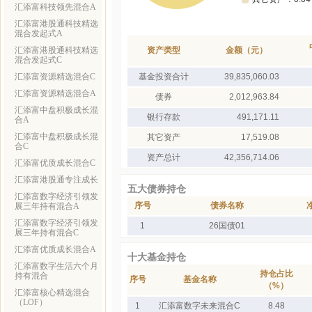
汇添富科技领先混合A
汇添富港股通科技精选
混合发起式A
汇添富港股通科技精选
资产类型
金额（元）
混合发起式C
汇添富资源精选混合C
基金投资合计
39,835,060.03
汇添富资源精选混合A
债券
2,012,963.84
汇添富中盘积极成长混
银行存款
491,171.11
合A
汇添富中盘积极成长混
其它资产
17,519.08
合C
资产总计
42,356,714.06
汇添富优质成长混合C
汇添富港股通专注成长
五大债券持仓
汇添富数字经济引领发
序号
债券名称
展三年持有混合A
汇添富数字经济引领发
1
26国债01
展三年持有混合C
汇添富优质成长混合A
十大基金持仓
汇添富数字生活六个月
持仓占比
持有混合
序号
基金名称
（%）
汇添富核心精选混合
（LOF）
1
汇添富数字未来混合C
8.48