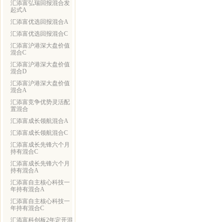
汇添富弘瑞回报混合发
起式A
汇添富优选回报混合A
汇添富优选回报混合C
汇添富沪港深大盘价值
混合C
汇添富沪港深大盘价值
混合D
汇添富沪港深大盘价值
混合A
汇添富竞争优势灵活配
置混合
汇添富成长领航混合A
汇添富成长领航混合C
汇添富成长先锋六个月
持有混合C
汇添富成长先锋六个月
持有混合A
汇添富自主核心科技一
年持有混合A
汇添富自主核心科技一
年持有混合C
汇添富科创板2年定开混