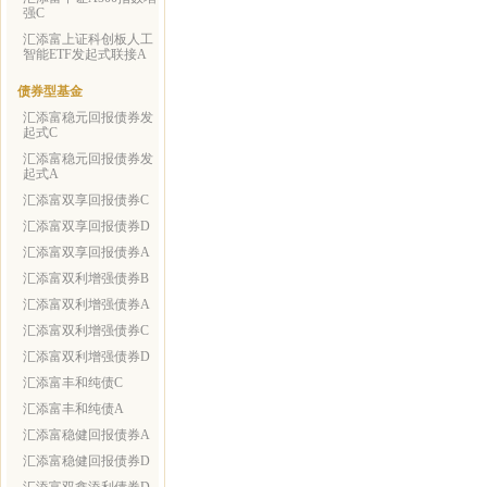
强C
汇添富上证科创板人工
智能ETF发起式联接A
债券型基金
汇添富稳元回报债券发
起式C
汇添富稳元回报债券发
起式A
汇添富双享回报债券C
汇添富双享回报债券D
汇添富双享回报债券A
汇添富双利增强债券B
汇添富双利增强债券A
汇添富双利增强债券C
汇添富双利增强债券D
汇添富丰和纯债C
汇添富丰和纯债A
汇添富稳健回报债券A
汇添富稳健回报债券D