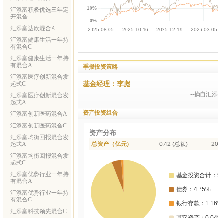
汇添富积极优选三年定
开混合
汇添富达欣混合A
汇添富健康生活一年持
有混合C
汇添富健康生活一年持
有混合A
季报投资策略
汇添富医疗创新混合发
基金经理：李彪
起式C
--摘自汇
汇添富医疗创新混合发
起式A
资产投资组合
汇添富创新医药混合A
汇添富创新医药混合C
资产分布
汇添富均衡回报混合发
起式A
总资产（亿元）
0.42 (总额)
20
汇添富均衡回报混合发
起式C
汇添富优势行业一年持
有混合A
汇添富优势行业一年持
有混合C
汇添富科技领先混合C