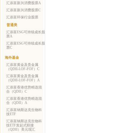
汇添富新兴消费股票A
汇添富新兴消费股票C
汇添富环保行业股票
普通类
汇添富ESG可持续成长股
票A
汇添富ESG可持续成长股
票C
海外基金
汇添富黄金及贵金属
（QDII-LOF-FOF）C
汇添富黄金及贵金属
（QDII-LOF-FOF）A
汇添富香港优势精选混
合（QDII）C
汇添富香港优势精选混
合（QDII）A
汇添富纳斯达克生物科
技ETF
汇添富纳斯达克生物科
技ETF发起式联接
（QDII）美元现汇