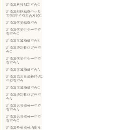
汇添富科技创新混合C
汇添富战略精选中小盘
市值3年持有混合发起C
汇添富优势精选混合
汇添富优势行业一年持
有混合C
汇添富蓝筹稳健混合E
汇添富绝对收益定开混
合C
汇添富优势行业一年持
有混合A
汇添富蓝筹稳健混合A
汇添富高质量成长精选2
年持有混合
汇添富蓝筹稳健混合C
汇添富绝对收益定开混
合A
汇添富远景成长一年持
有混合A
汇添富远景成长一年持
有混合C
汇添富价值成长均衡投