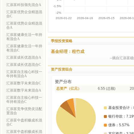
汇添富科技领先混合A
汇添富优势企业精选混
合C
汇添富优势企业精选混
合A
汇添富健康生活一年持
有混合A
季报投资策略
汇添富健康生活一年持
有混合C
基金经理：程竹成
汇添富成长优选混合A
--摘自汇添富
汇添富成长优选混合C
资产投资组合
汇添富自主核心科技一
年持有混合A
资产分布
汇添富数字未来混合C
总资产（亿元）
6.55 (总额)
20
汇添富数字未来混合A
汇添富自主核心科技一
年持有混合C
汇添富竞争优势灵活配
置混合
汇添富中盘积极成长混
合C
汇添富中盘积极成长混