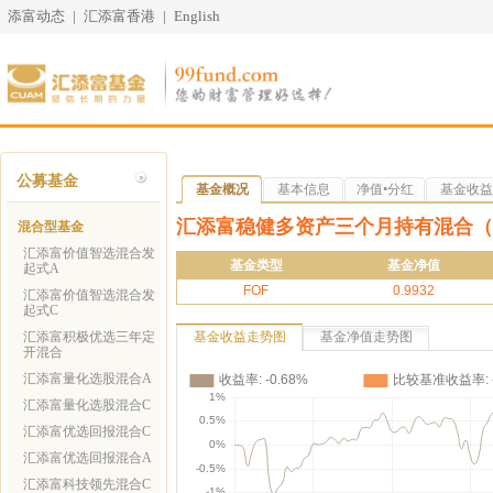
添富动态
|
汇添富香港
|
English
公募基金
基金概况
基本信息
净值•分红
基金收益
汇添富稳健多资产三个月持有混合（F
混合型基金
汇添富价值智选混合发
基金类型
基金净值
起式A
FOF
0.9932
汇添富价值智选混合发
起式C
汇添富积极优选三年定
基金收益走势图
基金净值走势图
开混合
汇添富量化选股混合A
汇添富量化选股混合C
汇添富优选回报混合C
汇添富优选回报混合A
汇添富科技领先混合C