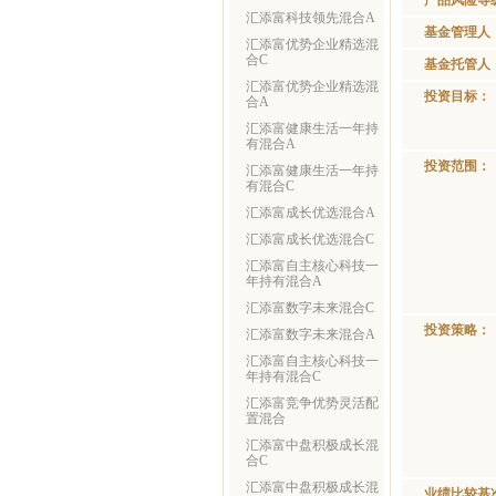
产品风险等
汇添富科技领先混合A
基金管理人
汇添富优势企业精选混
合C
基金托管人
汇添富优势企业精选混
投资目标：
合A
汇添富健康生活一年持
有混合A
投资范围：
汇添富健康生活一年持
有混合C
汇添富成长优选混合A
汇添富成长优选混合C
汇添富自主核心科技一
年持有混合A
汇添富数字未来混合C
投资策略：
汇添富数字未来混合A
汇添富自主核心科技一
年持有混合C
汇添富竞争优势灵活配
置混合
汇添富中盘积极成长混
合C
汇添富中盘积极成长混
业绩比较基