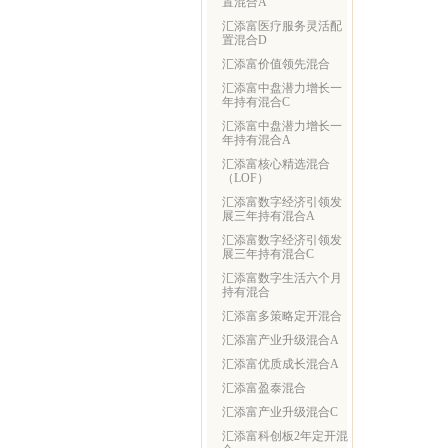
置混合A
汇添富医疗服务灵活配
置混合D
汇添富价值领先混合
汇添富中盘潜力增长一
年持有混合C
汇添富中盘潜力增长一
年持有混合A
汇添富核心精选混合
（LOF）
汇添富数字经济引领发
展三年持有混合A
汇添富数字经济引领发
展三年持有混合C
汇添富数字生活六个月
持有混合
汇添富多策略定开混合
汇添富产业升级混合A
汇添富优质成长混合A
汇添富盈泰混合
汇添富产业升级混合C
汇添富科创板2年定开混