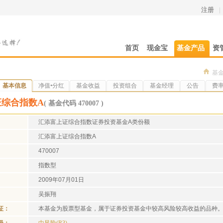
注册
|
首页
现金宝
基金产品
资
基
基本信息
净值•分红
基金收益
投资组合
基金经理
公告
费
证综合指数A
( 基金代码 470007 )
汇添富上证综合指数证券投资基金A类份额
汇添富上证综合指数A
470007
指数型
2009年07月01日
吴振翔
征：
本基金为股票型基金，属于证券投资基金中较高风险较高收益的品种