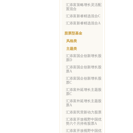
汇添富策略增长灵活配
置混合
汇添富新睿精选混合C
汇添富新睿精选混合A
股票型基金
风格类
主题类
汇添富国企创新增长股
票D
汇添富国企创新增长股
票A
汇添富国企创新增长股
票C
汇添富外延增长主题股
票C
汇添富外延增长主题股
票A
汇添富民营新动力股票
汇添富开放视野中国优
势六个月持有股票A
汇添富开放视野中国优