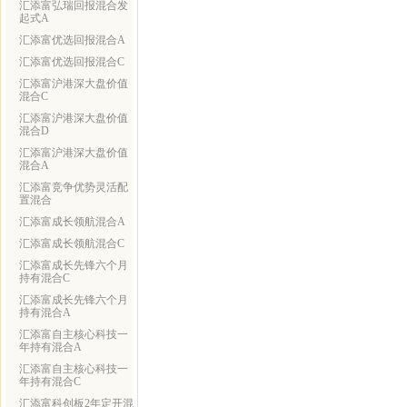
汇添富弘瑞回报混合发
起式A
汇添富优选回报混合A
汇添富优选回报混合C
汇添富沪港深大盘价值
混合C
汇添富沪港深大盘价值
混合D
汇添富沪港深大盘价值
混合A
汇添富竞争优势灵活配
置混合
汇添富成长领航混合A
汇添富成长领航混合C
汇添富成长先锋六个月
持有混合C
汇添富成长先锋六个月
持有混合A
汇添富自主核心科技一
年持有混合A
汇添富自主核心科技一
年持有混合C
汇添富科创板2年定开混