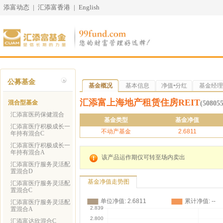
添富动态
|
汇添富香港
|
English
公募基金
基金概况
基本信息
净值•分红
基金经理
汇添富上海地产租赁住房REIT
混合型基金
(508055
汇添富医药保健混合
基金类型
基金净值
汇添富医疗积极成长一
不动产基金
2.6811
年持有混合C
汇添富医疗积极成长一
年持有混合A
该产品运作期仅可转至场内卖出
汇添富医疗服务灵活配
置混合D
基金净值走势图
汇添富医疗服务灵活配
置混合C
汇添富医疗服务灵活配
置混合A
汇添富达欣混合C