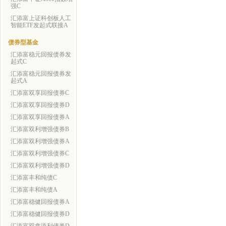
强C
汇添富上证科创板人工
智能ETF发起式联接A
债券型基金
汇添富稳元回报债券发
起式C
汇添富稳元回报债券发
起式A
汇添富双享回报债券C
汇添富双享回报债券D
汇添富双享回报债券A
汇添富双利增强债券B
汇添富双利增强债券A
汇添富双利增强债券C
汇添富双利增强债券D
汇添富丰和纯债C
汇添富丰和纯债A
汇添富稳健回报债券A
汇添富稳健回报债券D