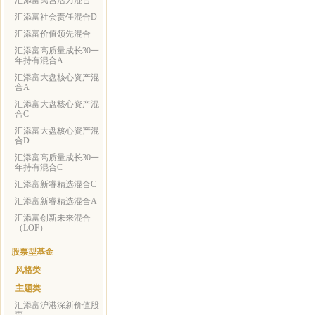
汇添富民营活力混合
汇添富社会责任混合D
汇添富价值领先混合
汇添富高质量成长30一
年持有混合A
汇添富大盘核心资产混
合A
汇添富大盘核心资产混
合C
汇添富大盘核心资产混
合D
汇添富高质量成长30一
年持有混合C
汇添富新睿精选混合C
汇添富新睿精选混合A
汇添富创新未来混合
（LOF）
股票型基金
风格类
主题类
汇添富沪港深新价值股