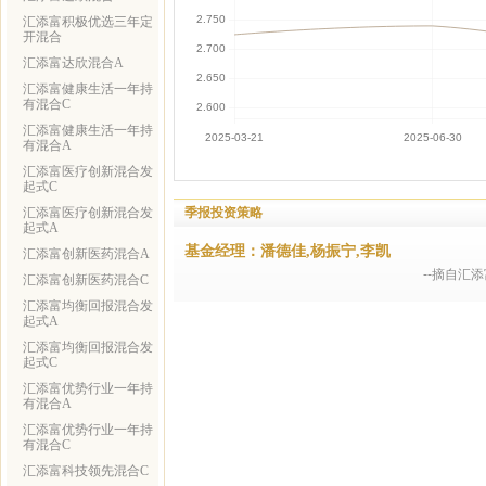
汇添富积极优选三年定
开混合
汇添富达欣混合A
汇添富健康生活一年持
有混合C
汇添富健康生活一年持
有混合A
汇添富医疗创新混合发
起式C
季报投资策略
汇添富医疗创新混合发
起式A
基金经理：潘德佳,杨振宁,李凯
汇添富创新医药混合A
--摘自汇
汇添富创新医药混合C
汇添富均衡回报混合发
起式A
汇添富均衡回报混合发
起式C
汇添富优势行业一年持
有混合A
汇添富优势行业一年持
有混合C
汇添富科技领先混合C