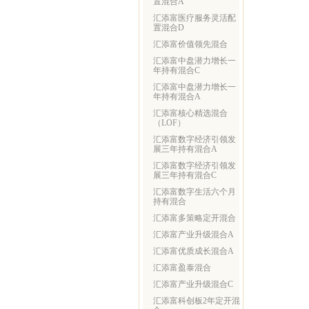
置混合A
汇添富医疗服务灵活配
置混合D
汇添富价值领先混合
汇添富中盘潜力增长一
年持有混合C
汇添富中盘潜力增长一
年持有混合A
汇添富核心精选混合
（LOF）
汇添富数字经济引领发
展三年持有混合A
汇添富数字经济引领发
展三年持有混合C
汇添富数字生活六个月
持有混合
汇添富多策略定开混合
汇添富产业升级混合A
汇添富优质成长混合A
汇添富盈泰混合
汇添富产业升级混合C
汇添富科创板2年定开混