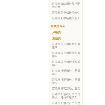
汇添富策略增长灵活配
置混合
汇添富新睿精选混合C
汇添富新睿精选混合A
股票型基金
风格类
主题类
汇添富国企创新增长股
票D
汇添富国企创新增长股
票A
汇添富国企创新增长股
票C
汇添富外延增长主题股
票C
汇添富外延增长主题股
票A
汇添富民营新动力股票
汇添富开放视野中国优
势六个月持有股票A
汇添富开放视野中国优