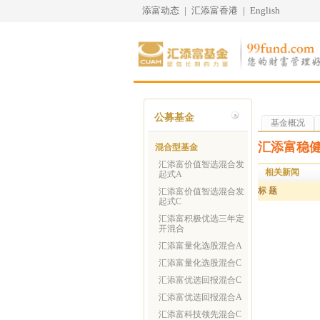
添富动态
|
汇添富香港
|
English
公募基金
基金概况
汇添富稳
混合型基金
汇添富价值智选混合发
相关新闻
起式A
标 题
汇添富价值智选混合发
起式C
汇添富积极优选三年定
开混合
汇添富量化选股混合A
汇添富量化选股混合C
汇添富优选回报混合C
汇添富优选回报混合A
汇添富科技领先混合C