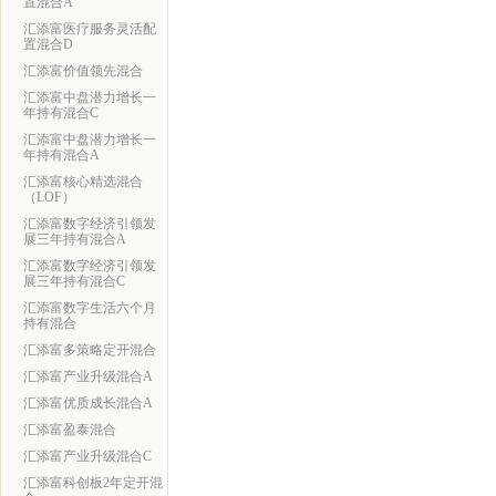
置混合A
汇添富医疗服务灵活配
置混合D
汇添富价值领先混合
汇添富中盘潜力增长一
年持有混合C
汇添富中盘潜力增长一
年持有混合A
汇添富核心精选混合
（LOF）
汇添富数字经济引领发
展三年持有混合A
汇添富数字经济引领发
展三年持有混合C
汇添富数字生活六个月
持有混合
汇添富多策略定开混合
汇添富产业升级混合A
汇添富优质成长混合A
汇添富盈泰混合
汇添富产业升级混合C
汇添富科创板2年定开混