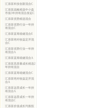
汇添富科技创新混合C
汇添富战略精选中小盘
市值3年持有混合发起C
汇添富优势精选混合
汇添富优势行业一年持
有混合C
汇添富蓝筹稳健混合E
汇添富绝对收益定开混
合C
汇添富优势行业一年持
有混合A
汇添富蓝筹稳健混合A
汇添富高质量成长精选2
年持有混合
汇添富蓝筹稳健混合C
汇添富绝对收益定开混
合A
汇添富远景成长一年持
有混合A
汇添富远景成长一年持
有混合C
汇添富价值成长均衡投