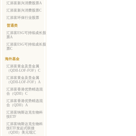
汇添富新兴消费股票A
汇添富新兴消费股票C
汇添富环保行业股票
普通类
汇添富ESG可持续成长股
票A
汇添富ESG可持续成长股
票C
海外基金
汇添富黄金及贵金属
（QDII-LOF-FOF）C
汇添富黄金及贵金属
（QDII-LOF-FOF）A
汇添富香港优势精选混
合（QDII）C
汇添富香港优势精选混
合（QDII）A
汇添富纳斯达克生物科
技ETF
汇添富纳斯达克生物科
技ETF发起式联接
（QDII）美元现汇