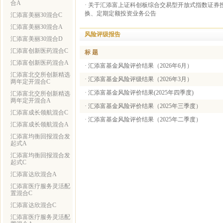
合A
·
关于汇添富上证科创板综合交易型开放式指数证券
换、定期定额投资业务公告
汇添富美丽30混合C
汇添富美丽30混合A
风险评级报告
汇添富美丽30混合D
汇添富创新医药混合C
标 题
汇添富创新医药混合A
·
汇添富基金风险评价结果（2026年6月）
汇添富北交所创新精选
·
汇添富基金风险评级结果（2026年3月）
两年定开混合C
·
汇添富基金风险评价结果(2025年四季度)
汇添富北交所创新精选
两年定开混合A
·
汇添富基金风险评价结果（2025年三季度）
汇添富成长领航混合C
·
汇添富基金风险评价结果（2025年二季度）
汇添富成长领航混合A
汇添富均衡回报混合发
起式A
汇添富均衡回报混合发
起式C
汇添富达欣混合A
汇添富医疗服务灵活配
置混合C
汇添富达欣混合C
汇添富医疗服务灵活配