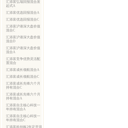
汇添富弘瑞回报混合发
起式A
汇添富优选回报混合A
汇添富优选回报混合C
汇添富沪港深大盘价值
混合C
汇添富沪港深大盘价值
混合D
汇添富沪港深大盘价值
混合A
汇添富竞争优势灵活配
置混合
汇添富成长领航混合A
汇添富成长领航混合C
汇添富成长先锋六个月
持有混合C
汇添富成长先锋六个月
持有混合A
汇添富自主核心科技一
年持有混合A
汇添富自主核心科技一
年持有混合C
汇添富科创板2年定开混