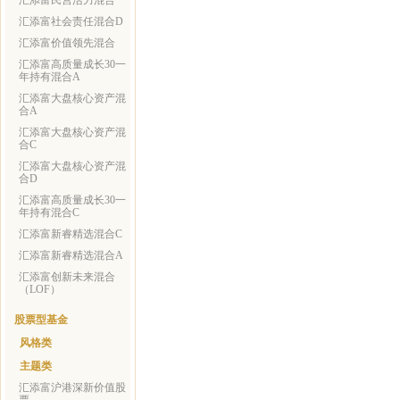
汇添富民营活力混合
汇添富社会责任混合D
汇添富价值领先混合
汇添富高质量成长30一
年持有混合A
汇添富大盘核心资产混
合A
汇添富大盘核心资产混
合C
汇添富大盘核心资产混
合D
汇添富高质量成长30一
年持有混合C
汇添富新睿精选混合C
汇添富新睿精选混合A
汇添富创新未来混合
（LOF）
股票型基金
风格类
主题类
汇添富沪港深新价值股