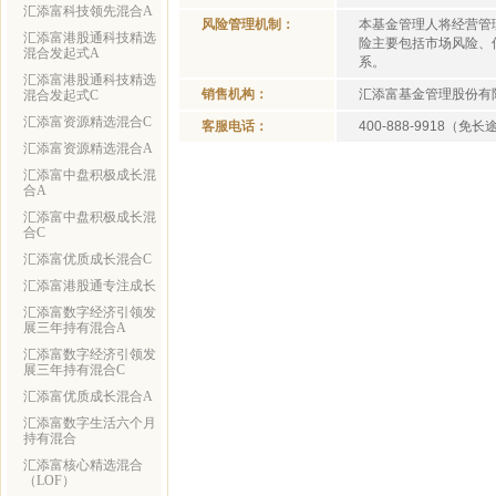
汇添富科技领先混合A
风险管理机制：
本基金管理人将经营管
汇添富港股通科技精选
险主要包括市场风险、
混合发起式A
系。
汇添富港股通科技精选
销售机构：
汇添富基金管理股份有
混合发起式C
汇添富资源精选混合C
客服电话：
400-888-9918（免
汇添富资源精选混合A
汇添富中盘积极成长混
合A
汇添富中盘积极成长混
合C
汇添富优质成长混合C
汇添富港股通专注成长
汇添富数字经济引领发
展三年持有混合A
汇添富数字经济引领发
展三年持有混合C
汇添富优质成长混合A
汇添富数字生活六个月
持有混合
汇添富核心精选混合
（LOF）