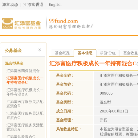
添富动态
|
汇添富香港
|
English
公募基金
基金概况
基本信息
净值•分红
基金收益
汇添富医疗积极成长一年持有混合C
混合型基金
汇添富医药保健混合
基金全称：
汇添富医疗积极成长一
汇添富医疗积极成长一
年持有混合C
基金简称：
汇添富医疗积极成长一
汇添富医疗积极成长一
基金代码：
009665
年持有混合A
汇添富医疗服务灵活配
基金类型：
混合型
置混合D
成立日期：
2020年08月21日
汇添富医疗服务灵活配
置混合C
基金经理：
郑磊
汇添富医疗服务灵活配
风险收益特征：
本基金为混合型基金，
置混合A
股通标的股票，将面临
汇添富达欣混合C