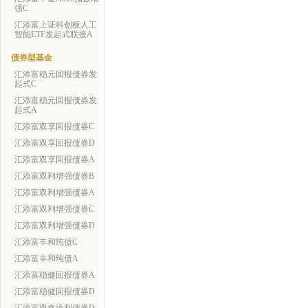
强C
汇添富上证科创板人工
智能ETF发起式联接A
债券型基金
汇添富稳元回报债券发
起式C
汇添富稳元回报债券发
起式A
汇添富双享回报债券C
汇添富双享回报债券D
汇添富双享回报债券A
汇添富双利增强债券B
汇添富双利增强债券A
汇添富双利增强债券C
汇添富双利增强债券D
汇添富丰和纯债C
汇添富丰和纯债A
汇添富稳健回报债券A
汇添富稳健回报债券D