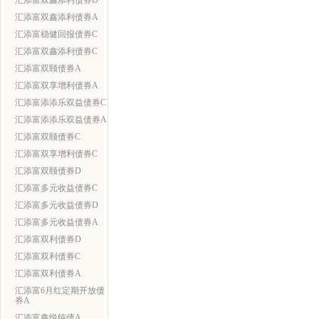
汇添富双鑫添利债券D
汇添富双鑫添利债券A
汇添富稳健回报债券C
汇添富双鑫添利债券C
汇添富双颐债券A
汇添富双享增利债券A
汇添富添添乐双益债券C
汇添富添添乐双益债券A
汇添富双颐债券C
汇添富双享增利债券C
汇添富双颐债券D
汇添富多元收益债券C
汇添富多元收益债券D
汇添富多元收益债券A
汇添富双利债券D
汇添富双利债券C
汇添富双利债券A
汇添富6月红定期开放债
券A
汇添富鑫悦纯债A